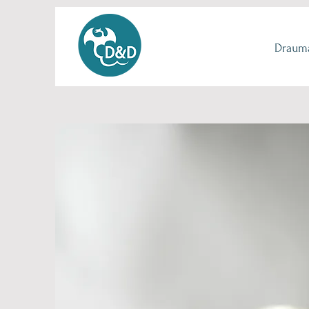
Drauma