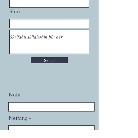
Sími
Senda
Nafn
Netfang